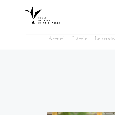
Accueil
L'école
Le servic