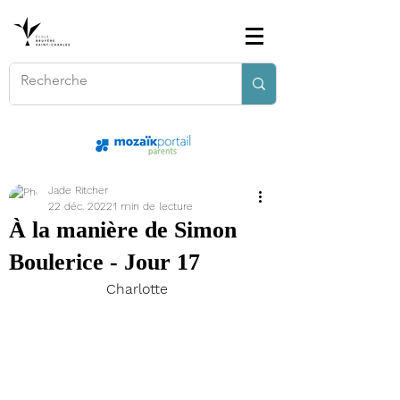
Jade Ritcher
22 déc. 2022
1 min de lecture
À la manière de Simon
Boulerice - Jour 17
Charlotte