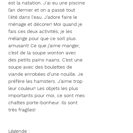
est la natation. J'ai eu une piscine 
l’an dernier et on a passé tout 
l'été dans l'eau. J’adore faire le 
ménage et décorer! Moi quand je 
fais ces deux activités, je les 
mélange pour que ce soit plus 
amusant! Ce que j’aime manger, 
c’est de la soupe wonton avec 
des petits pains naans. C’est une 
soupe avec des boulettes de 
viande enrobées d’une nouille. Je 
préfère les hamsters. J’aime trop 
leur couleur! Les objets les plus 
importants pour moi, ce sont mes 
chattes porte-bonheur. Ils sont 
très fragiles! 
Légende :