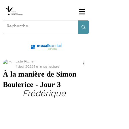
Jade Ritcher
1 déc. 2022
1 min de lecture
À la manière de Simon
Boulerice - Jour 3
Frédérique