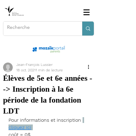
Jean-François Lussier
18 oct. 2021
1 min de lecture
Élèves de 5e et 6e années -
-> Inscription à la 6e
période de la fondation
LDT
Pour informations et inscription 
cliquez ici
coût = 0$