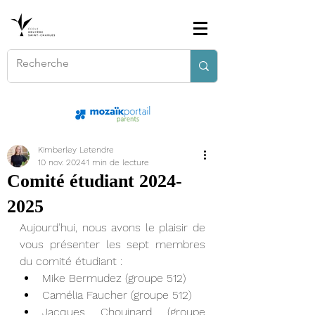
Kimberley Letendre
10 nov. 2024
1 min de lecture
Comité étudiant 2024-
2025
Aujourd’hui, nous avons le plaisir de 
vous présenter les sept membres 
du comité étudiant :
Mike Bermudez (groupe 512) 
Camélia Faucher (groupe 512) 
Jacques Chouinard (groupe 