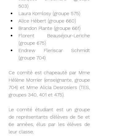
503) 
Laura Komlosy (groupe 575) 
Alice Hébert (groupe 660)
Brandon Plante (groupe 661)
Florent Beauséjour-Leriche 
(groupe 675)
Endrew Fleriscar Schmidt 
(groupe 704) 
Ce comité est chapeauté par Mme 
Hélène Morrier (enseignante, groupe 
704) et Mme Alicia Desrosiers (TES, 
groupes 340, 401 et 475).
Le comité étudiant est un groupe 
de représentants d’élèves de 5e et 
6e années, élus par les élèves de 
leur classe. 