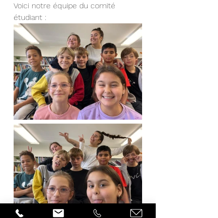
Voici notre équipe du comité 
étudiant :