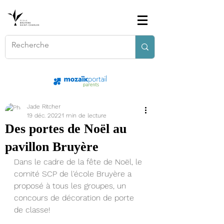
Jade Ritcher
19 déc. 2022
1 min de lecture
Des portes de Noël au
pavillon Bruyère
Dans le cadre de la fête de Noël, le 
comité SCP de l'école Bruyère a 
proposé à tous les groupes, un 
concours de décoration de porte 
de classe!