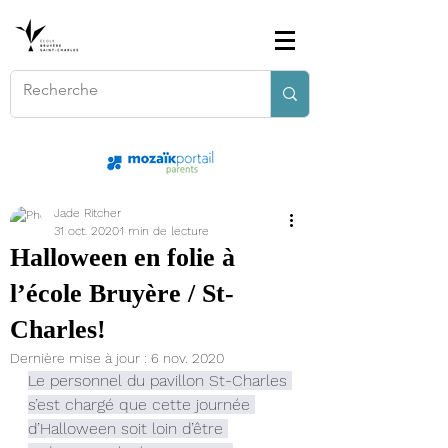
Jade Ritcher
31 oct. 2020
1 min de lecture
Halloween en folie à
l’école Bruyère / St-
Charles!
Dernière mise à jour :
6 nov. 2020
Le personnel du pavillon St-Charles 
s’est chargé que cette journée 
d’Halloween soit loin d’être 