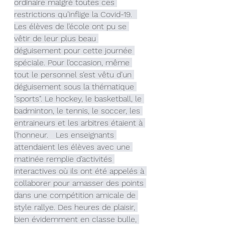
ordinaire malgré toutes ces 
restrictions qu’inflige la Covid-19.  
Les élèves de l’école ont pu se 
vêtir de leur plus beau 
déguisement pour cette journée 
spéciale. Pour l’occasion, même 
tout le personnel s’est vêtu d’un 
déguisement sous la thématique 
"sports". Le hockey, le basketball, le 
badminton, le tennis, le soccer, les 
entraineurs et les arbitres étaient à 
l’honneur.   Les enseignants 
attendaient les élèves avec une 
matinée remplie d’activités 
interactives où ils ont été appelés à 
collaborer pour amasser des points 
dans une compétition amicale de 
style rallye. Des heures de plaisir, 
bien évidemment en classe bulle, 