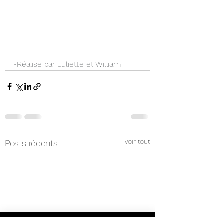
-Réalisé par Juliette et William
Voir tout
Posts récents