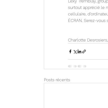
Lexy Tremblay, groupe
surtout apprécié le 
cellulaire, d’ordina
ÉCRAN. Serez-vous 
Charlotte Desrosiers
Posts récents