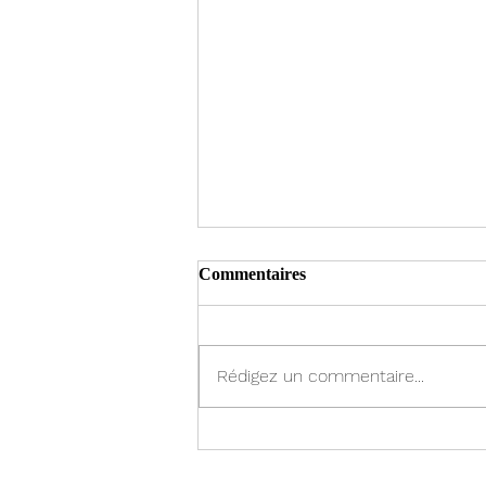
Commentaires
Rédigez un commentaire...
À chacun son projet!