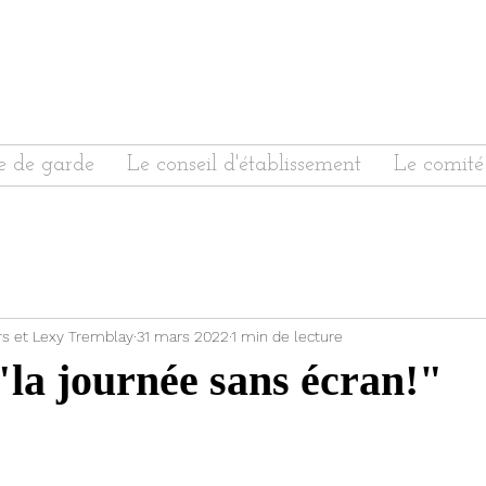
e de garde
Le conseil d'établissement
Le comité
rs et Lexy Tremblay
31 mars 2022
1 min de lecture
 "la journée sans écran!"