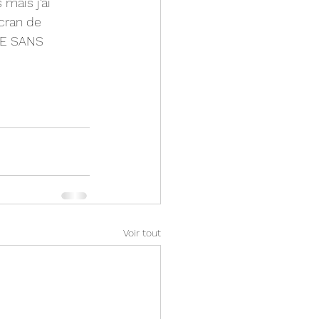
mais j’ai 
cran de 
NÉE SANS 
Voir tout