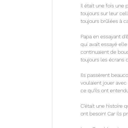
Il était une fois une
toujours sur leur cel
toujours brûlées à c
Papa en essayant d’
qui avait essayé elle
continuaient de boud
toujours les écrans q
Ils passèrent beauc
voulaient jouer avec 
ce qu’ils ont entendu?
C’était une histoire 
ont besoin! Car ils p