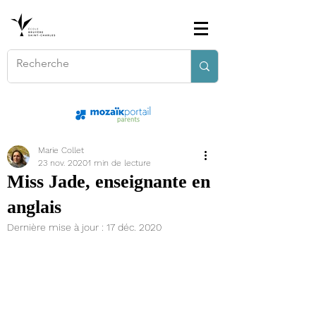
Marie Collet
23 nov. 2020
1 min de lecture
Miss Jade, enseignante en
anglais
Dernière mise à jour :
17 déc. 2020