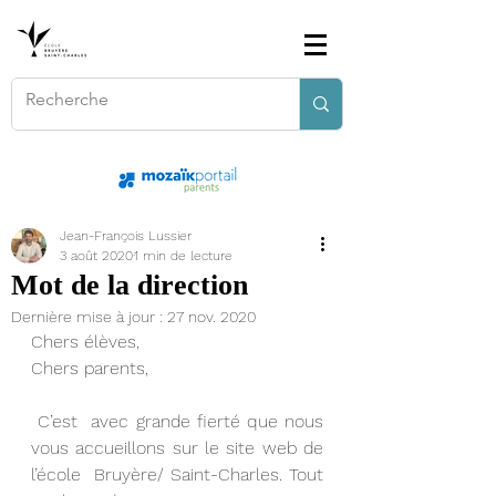
Jean-François Lussier
3 août 2020
1 min de lecture
Mot de la direction
Dernière mise à jour :
27 nov. 2020
Chers élèves,
Chers parents, 
 ​C’est  avec grande fierté que nous 
vous accueillons sur le site web de 
l’école  Bruyère/ Saint-Charles. Tout 