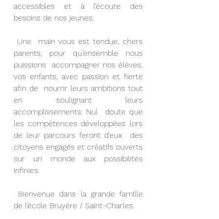
accessibles et à l’écoute des 
besoins de nos jeunes.
 Une  main vous est tendue, chers 
parents, pour qu’ensemble nous 
puissions  accompagner nos élèves, 
vos enfants, avec passion et fierté 
afin de  nourrir leurs ambitions tout 
en soulignant leurs 
accomplissements. Nul  doute que 
les compétences développées lors 
de leur parcours feront d’eux  des 
citoyens engagés et créatifs ouverts 
sur un monde aux possibilités  
infinies.
 Bienvenue dans la grande famille 
de l’école Bruyère / Saint-Charles.