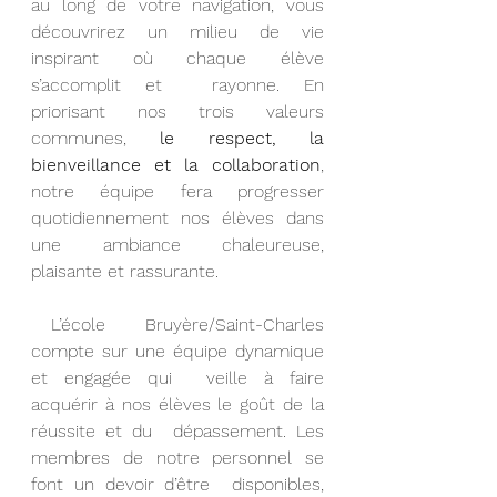
au long de votre navigation, vous  
découvrirez un milieu de vie 
inspirant où chaque élève 
s’accomplit et  rayonne. En 
priorisant nos trois valeurs 
communes, 
le respect, la 
bienveillance et la collaboration
, 
notre équipe fera progresser 
quotidiennement nos élèves dans 
une ambiance chaleureuse, 
plaisante et rassurante.
 L’école  Bruyère/Saint-Charles 
compte sur une équipe dynamique 
et engagée qui  veille à faire 
acquérir à nos élèves le goût de la 
réussite et du  dépassement. Les 
membres de notre personnel se 
font un devoir d’être  disponibles, 