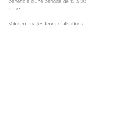
bénéficié d’une période de 15 à 20 
cours. 
Voici en images leurs réalisations: