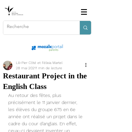
Lili-Pier Côté et Félixia Martel
28 mai 2021
1 min de lecture
Restaurant Project in the
English Class
Au retour des fêtes, plus 
précisément le 11 janvier dernier, 
les élèves du groupe 675 en 6e 
année ont réalisé un projet dans le 
cadre du cour d’anglais. En effet, 
ceux–ci devaient inventer un 