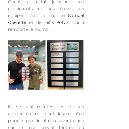
Quant à celui jumelant des 
enseignants et des élèves en 
équipes, c’est le duo de 
Samuel 
Ouelette
 et de 
Félix Potvin
 qui a 
remporté le tournoi.
Ils se sont mérités des plaques 
avec leur nom inscrit dessus.  Ces 
plaques prendront dorénavant place 
sur le mur devant l’entrée du 