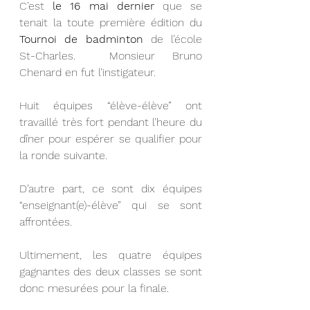
C’est 
le 16 mai dernier
 que se 
tenait la toute première édition du 
Tournoi de badminton
 de l’école 
St-Charles.  Monsieur Bruno 
Chenard en fut l’instigateur.
Huit équipes “élève-élève” ont 
travaillé très fort pendant l’heure du 
dîner pour espérer se qualifier pour 
la ronde suivante.
D’autre part, ce sont dix équipes 
“enseignant(e)-élève” qui se sont 
affrontées.
Ultimement, les quatre équipes 
gagnantes des deux classes se sont 
donc mesurées pour la finale.