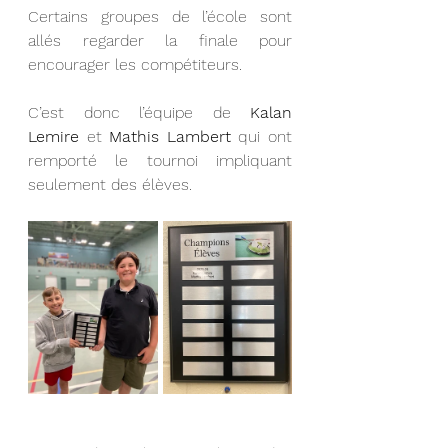
Certains groupes de l’école sont 
allés regarder la finale pour 
encourager les compétiteurs.
C’est donc l’équipe de 
Kalan 
Lemire
 et 
Mathis Lambert
 qui ont 
remporté le tournoi impliquant 
seulement des élèves. 