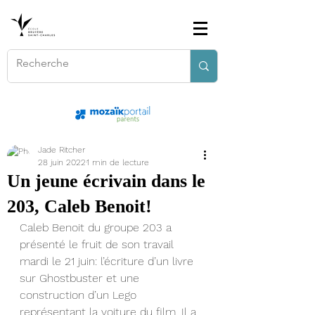
Jade Ritcher
28 juin 2022
1 min de lecture
Un jeune écrivain dans le
203, Caleb Benoit!
Caleb Benoit du groupe 203 a 
présenté le fruit de son travail 
mardi le 21 juin: l’écriture d’un livre 
sur Ghostbuster et une 
construction d’un Lego 
représentant la voiture du film. Il a 