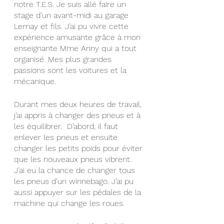
notre T.E.S. Je suis allé faire un 
stage d’un avant-midi au garage 
Lemay et fils. J’ai pu vivre cette 
expérience amusante grâce à mon 
enseignante Mme Anny qui a tout 
organisé. Mes plus grandes 
passions sont les voitures et la 
mécanique. 
Durant mes deux heures de travail, 
j’ai appris à changer des pneus et à 
les équilibrer.  D’abord, il faut 
enlever les pneus et ensuite 
changer les petits poids pour éviter 
que les nouveaux pneus vibrent. 
J’ai eu la chance de changer tous 
les pneus d’un winnebago. J’ai pu 
aussi appuyer sur les pédales de la 
machine qui change les roues. 