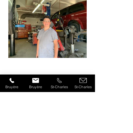
Bruyère
Bruyère
St-Charles
St-Charles