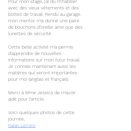
Pour mon stage, j’ai dû m’habiller 
avec des vieux vêtements et des 
bottes de travail. Rendu au garage, 
mon mentor m’a donné une paire 
de bouchons d’oreille ainsi que des 
lunettes de sécurité. 
Cette belle activité m’a permis 
d’apprendre de nouvelles 
informations sur mon futur travail. 
Je connais maintenant aussi les 
matières qui seront importantes 
pour moi (anglais et français).
Merci à Mme Jessica de m’avoir 
aidé pour l’article.
Voici quelques photos de cette 
journée,
Kalan Lemire