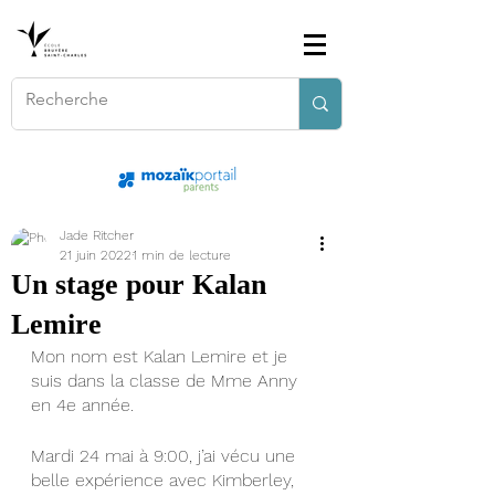
Jade Ritcher
21 juin 2022
1 min de lecture
Un stage pour Kalan
Lemire
Mon nom est Kalan Lemire et je 
suis dans la classe de Mme Anny 
en 4e année. 
Mardi 24 mai à 9:00, j’ai vécu une 
belle expérience avec Kimberley, 